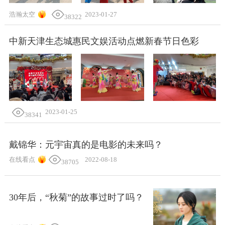
浩瀚太空
2023-01-27
38322
中新天津生态城惠民文娱活动点燃新春节日色彩
2023-01-25
38341
戴锦华：元宇宙真的是电影的未来吗？
在线看点
2022-08-18
38705
30年后，“秋菊”的故事过时了吗？