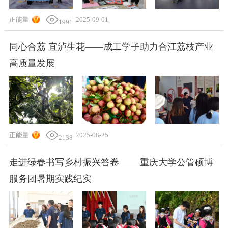
正能量
2025-09-01
1991
同心合荔 宜泸生花——成工学子助力合江荔枝产业
高质量发展
正能量
2025-08-25
2138
走进绿春书写乡村振兴答卷 ——重庆大学公管硕博
服务团暑期实践纪实