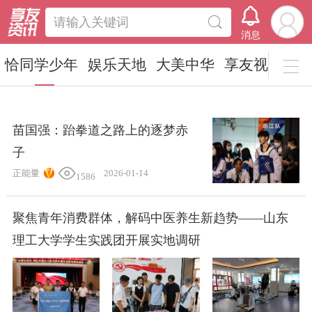
请输入关键词
消息
恰同学少年
娱乐天地
大美中华
享友视点
苗国强：跆拳道之路上的逐梦赤
子
正能量
2026-01-14
1586
聚焦青年消费群体，解码中医养生新趋势——山东
理工大学学生实践团开展实地调研