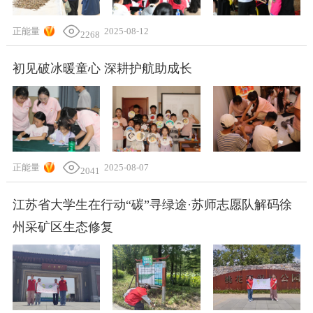
正能量
2025-08-12
2268
初见破冰暖童心 深耕护航助成长
正能量
2025-08-07
2041
江苏省大学生在行动“碳”寻绿途·苏师志愿队解码徐
州采矿区生态修复