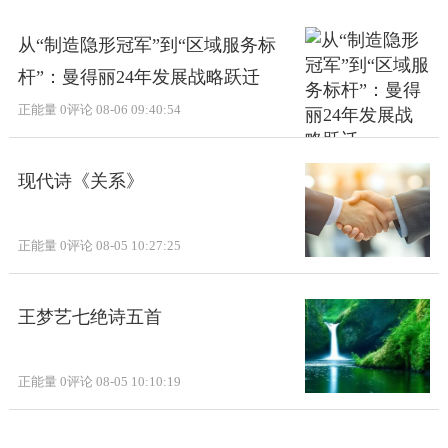
从“制造隐形冠军”到“区域服务标
杆”：曼得丽24年发展战略跃迁
正能量
0评论
08-06 09:40:54
现代诗《关系》
正能量
0评论
08-05 10:27:25
王梦艺七绝诗五首
正能量
0评论
08-05 10:10:19