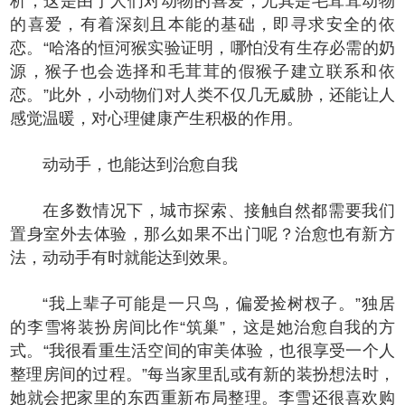
析，这是由于人们对动物的喜爱，尤其是毛茸茸动物
的喜爱，有着深刻且本能的基础，即寻求安全的依
恋。“哈洛的恒河猴实验证明，哪怕没有生存必需的奶
源，猴子也会选择和毛茸茸的假猴子建立联系和依
恋。”此外，小动物们对人类不仅几无威胁，还能让人
感觉温暖，对心理健康产生积极的作用。
动动手，也能达到治愈自我
在多数情况下，城市探索、接触自然都需要我们
置身室外去体验，那么如果不出门呢？治愈也有新方
法，动动手有时就能达到效果。
“我上辈子可能是一只鸟，偏爱捡树杈子。”独居
的李雪将装扮房间比作“筑巢”，这是她治愈自我的方
式。“我很看重生活空间的审美体验，也很享受一个人
整理房间的过程。”每当家里乱或有新的装扮想法时，
她就会把家里的东西重新布局整理。李雪还很喜欢购