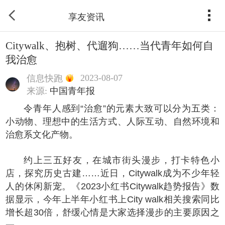
享友资讯
Citywalk、抱树、代遛狗……当代青年如何自
我治愈
2023-08-07
信息快跑
来源:
中国青年报
令青年人感到“治愈”的元素大致可以分为五类：
小动物、理想中的生活方式、人际互动、自然环境和
治愈系文化产物。
约上三五好友，在城市街头漫步，打卡特色小
店，探究历史古建……近日，Citywalk成为不少年轻
人的休闲新宠。《2023小红书Citywalk趋势报告》数
据显示，今年上半年小红书上City walk相关搜索同比
增长超30倍，舒缓心情是大家选择漫步的主要原因之