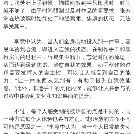
者，张芳洲上手很慢，蝴蝶刚做到半只翅膀时，时间
就不够了。由于时间限制以及对作品的高要求，张芳
洲在烧玻璃时始终处于神经紧绷、焦虑的状态，无法
享受其中。
李慧中认为，当人们全身心地投入到一件事，容
易体验到心流，即进入忘我的状态。在制作手工和装
扮房间的过程中，容易集中精力，忘记时间的流逝，
从而达到缓解焦虑、治愈自我的效果。动手创作的过
程需要发挥人的自主性，可以让人感受到自己的能
力。“让一件东西从无到有，有助于提升自我效能
感。”此外，非遗手工的文化内涵，能够让人在参与的
过程中体会到文化和知识层面的提升。
不过，每个人感受到的被治愈的点是不同的，同
一种方式每个人体验也各有差别。“想治愈的方面不同
可能是原因之一。”李慧中认为，当一个人日常缺失动