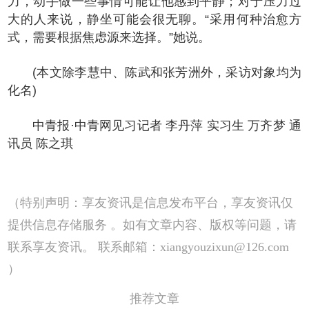
力，动手做一些事情可能让他感到平静；对于压力过
大的人来说，静坐可能会很无聊。“采用何种治愈方
式，需要根据焦虑源来选择。”她说。
(本文除李慧中、陈武和张芳洲外，采访对象均为
化名)
中青报·中青网见习记者 李丹萍 实习生 万齐梦 通
讯员 陈之琪
（特别声明：享友资讯是信息发布平台，享友资讯仅
提供信息存储服务 。如有文章内容、版权等问题，请
联系享友资讯。 联系邮箱：xiangyouzixun@126.com
）
推荐文章