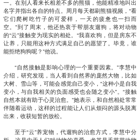
一。在别人看来长相差不多的熊猫，他能精准地叫出
名字并指出各自的特点。周月每天都刷熊猫视频，“看
它们爬树吃竹子的可爱样，一天的疲惫也一扫而
空。”到了周末，他还热衷于帮朋友遛狗，将对动物
的“云”接触变为现实的相处。“我喜欢狗，但是房东不
让养，只能用这种方式满足自己的愿望了。毕竟，谁
能拒绝狗狗呢？”他说。
“自然接触是影响心理的一个重要因素。”李慧中
介绍，研究发现，当人看到自然界的庞然大物，比如
大树、雪山等，可能会感觉自己变小，“这种小是自我
变小，与自我相关的负面感受也会随之变小”。“接触
自然本就有助于心灵治愈。”她表示，和自然相处常常
伴随着运动，这样的过程能让人们从烦闷的源头脱离
出来，收获短暂的放松。
至于“云”养宠物，代遛狗的治愈方式，李慧中分