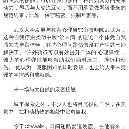
陌生人的接触，可以让我们获得一种恰如其分的关系
动力，即我与人交流互动，而不用承受强网络带来的
规范约束，比如：保守秘密、强制互惠等。
武汉大学发展与教育心理研究所教师陈武认为，
这种自我疗愈类似中医“治未病”的理论：个体凭自我
感知去丰富体验，有些心理问题仿佛没有产生就已经
解决了。“户外骑行可以有效提升个体的‘心理弹性’，
强大的心理弹性能够帮助我们面对压力、挫折和创
伤。”他认为，克服困难的即时反馈，也会给人带来更
强的掌控感和成就感。
来一场与大自然的亲密接触
城市探索之外，不少人也将目光投向自然，在美
景中，在和动植物的相处中治愈自我。
除了Citywalk，田阔还酷爱追晚霞。在他看来，