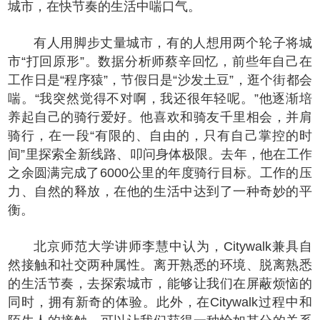
城市，在快节奏的生活中喘口气。
有人用脚步丈量城市，有的人想用两个轮子将城
市“打回原形”。数据分析师蔡辛回忆，前些年自己在
工作日是“程序猿”，节假日是“沙发土豆”，逛个街都会
喘。“我突然觉得不对啊，我还很年轻呢。”他逐渐培
养起自己的骑行爱好。他喜欢和骑友千里相会，并肩
骑行，在一段“有限的、自由的，只有自己掌控的时
间”里探索全新线路、叩问身体极限。去年，他在工作
之余圆满完成了6000公里的年度骑行目标。工作的压
力、自然的释放，在他的生活中达到了一种奇妙的平
衡。
北京师范大学讲师李慧中认为，Citywalk兼具自
然接触和社交两种属性。离开熟悉的环境、脱离熟悉
的生活节奏，去探索城市，能够让我们在屏蔽烦恼的
同时，拥有新奇的体验。此外，在Citywalk过程中和