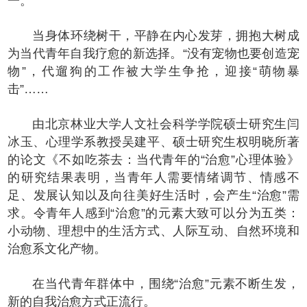
一。
当身体环绕树干，平静在内心发芽，拥抱大树成
为当代青年自我疗愈的新选择。“没有宠物也要创造宠
物”，代遛狗的工作被大学生争抢，迎接“萌物暴
击”……
由北京林业大学人文社会科学学院硕士研究生闫
冰玉、心理学系教授吴建平、硕士研究生权明晓所著
的论文《不如吃茶去：当代青年的“治愈”心理体验》
的研究结果表明，当青年人需要情绪调节、情感不
足、发展认知以及向往美好生活时，会产生“治愈”需
求。令青年人感到“治愈”的元素大致可以分为五类：
小动物、理想中的生活方式、人际互动、自然环境和
治愈系文化产物。
在当代青年群体中，围绕“治愈”元素不断生发，
新的自我治愈方式正流行。