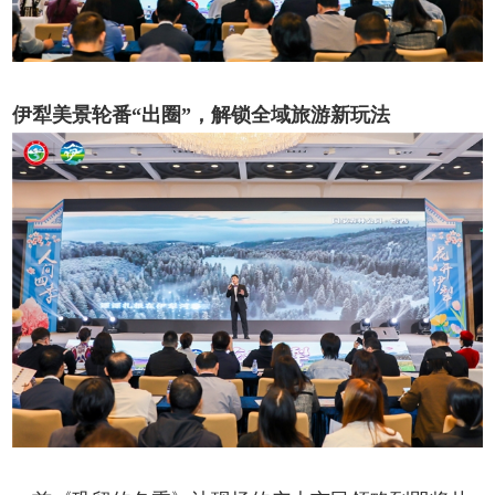
伊犁美景轮番“出圈”，解锁全域旅游新玩法