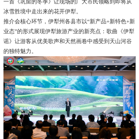
一首《巩留的冬季》让现场的广大市民领略到即将从
冰雪胜境中走出来的花开伊犁。
推介会核心环节，伊犁州各县市以“新产品+新特色+新
业态”的形式展现伊犁旅游产业的新亮点：歌曲《伊犁
谣》让游客从优美歌声和天然画卷中感受到天山河谷
的独特魅力。