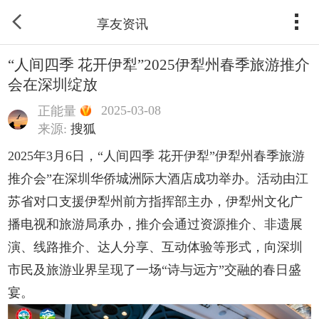
享友资讯
“人间四季 花开伊犁”2025伊犁州春季旅游推介
会在深圳绽放
2025-03-08
正能量
来源:
搜狐
2025年3月6日，“人间四季 花开伊犁”伊犁州春季旅游
推介会”在深圳华侨城洲际大酒店成功举办。活动由江
苏省对口支援伊犁州前方指挥部主办，伊犁州文化广
播电视和旅游局承办，推介会通过资源推介、非遗展
演、线路推介、达人分享、互动体验等形式，向深圳
市民及旅游业界呈现了一场“诗与远方”交融的春日盛
宴。