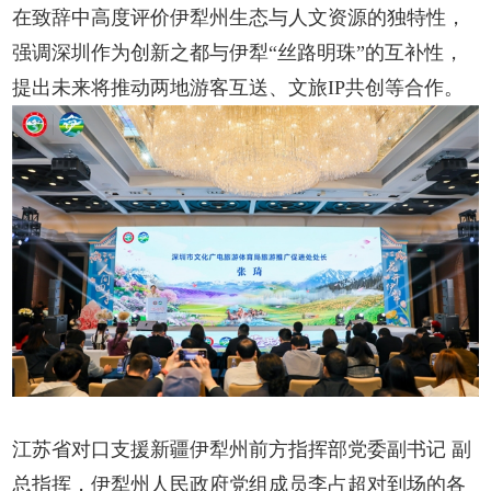
在致辞中高度评价伊犁州生态与人文资源的独特性，
强调深圳作为创新之都与伊犁“丝路明珠”的互补性，
提出未来将推动两地游客互送、文旅IP共创等合作。
江苏省对口支援新疆伊犁州前方指挥部党委副书记 副
总指挥，伊犁州人民政府党组成员李占超对到场的各