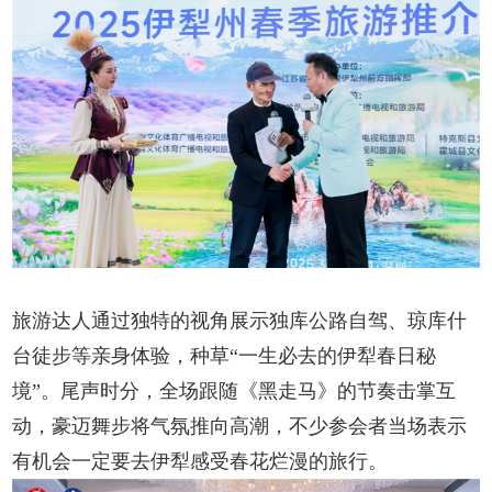
旅游达人通过独特的视角展示独库公路自驾、琼库什
台徒步等亲身体验，种草“一生必去的伊犁春日秘
境”。尾声时分，全场跟随《黑走马》的节奏击掌互
动，豪迈舞步将气氛推向高潮，不少参会者当场表示
有机会一定要去伊犁感受春花烂漫的旅行。