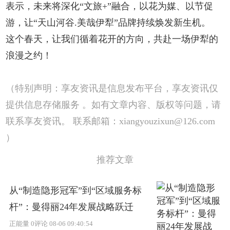
表示，未来将深化“文旅+”融合，以花为媒、以节促
游，让“天山河谷.美哉伊犁”品牌持续焕发新生机。
这个春天，让我们循着花开的方向，共赴一场伊犁的
浪漫之约！
（特别声明：享友资讯是信息发布平台，享友资讯仅
提供信息存储服务 。如有文章内容、版权等问题，请
联系享友资讯。 联系邮箱：xiangyouzixun@126.com
）
推荐文章
从“制造隐形冠军”到“区域服务标
杆”：曼得丽24年发展战略跃迁
正能量
0评论
08-06 09:40:54