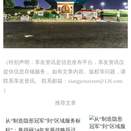
（特别声明：享友资讯是信息发布平台，享友资讯仅
提供信息存储服务 。如有文章内容、版权等问题，请
联系享友资讯。 联系邮箱：xiangyouzixun@126.com
）
推荐文章
从“制造隐形冠军”到“区域服务标
杆”：曼得丽24年发展战略跃迁