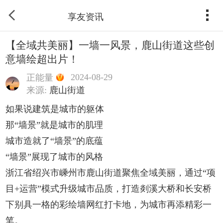
享友资讯
【全域共美丽】一墙一风景，鹿山街道这些创
意墙绘超出片！
2024-08-29
正能量
来源:
鹿山街道
如果说建筑是城市的躯体
那“墙景”就是城市的肌理
城市造就了“墙景”的底蕴
“墙景”展现了城市的风格
浙江省绍兴市嵊州市鹿山街道聚焦全域美丽，通过“项
目+运营”模式升级城市品质，打造剡溪大桥和长安桥
下别具一格的彩绘墙网红打卡地，为城市再添精彩一
笔。