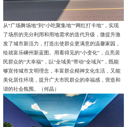
从“广场舞场地”到“小吃聚集地”“网红打卡地”，实现
了场所的充分利用和用地需求的迭代升级，微提升激
发了城市新活力，打造出使群众更满意的温馨家园，
绘就富乐嵊州新蓝图。用看得见的“小变化”，点亮居
民群众的“大幸福”，以“全域美”带动“全域兴”，既能
够宣传城市文明理念，丰富群众精神文化生活，又能
美化居住环境，提升广大市民群众的幸福感，营造和
谐的社会氛围。（何晶）