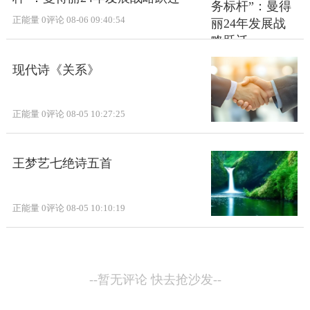
正能量
0评论
08-06 09:40:54
现代诗《关系》
正能量
0评论
08-05 10:27:25
王梦艺七绝诗五首
正能量
0评论
08-05 10:10:19
--暂无评论 快去抢沙发--